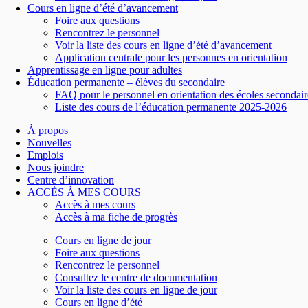
Cours en ligne d’été d’avancement
Foire aux questions
Rencontrez le personnel
Voir la liste des cours en ligne d’été d’avancement
Application centrale pour les personnes en orientation
Apprentissage en ligne pour adultes
Éducation permanente – élèves du secondaire
FAQ pour le personnel en orientation des écoles secondair
Liste des cours de l’éducation permanente 2025-2026
À propos
Nouvelles
Emplois
Nous joindre
Centre d’innovation
ACCÈS À MES COURS
Accès à mes cours
Accès à ma fiche de progrès
Cours en ligne de jour
Foire aux questions
Rencontrez le personnel
Consultez le centre de documentation
Voir la liste des cours en ligne de jour
Cours en ligne d’été