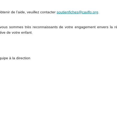
btenir de l’aide, veuillez contacter
soutienfiches@cavlfo.org
.
vous sommes très reconnaissants de votre engagement envers la ré
ive de votre enfant.
e à la direction