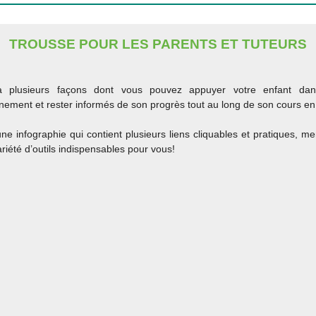
TROUSSE POUR LES PARENTS ET TUTEURS
a plusieurs façons dont vous pouvez appuyer votre enfant da
ement et rester informés de son progrès tout au long de son cours en 
une infographie qui contient plusieurs liens cliquables et pratiques, m
riété d’outils indispensables pour vous!