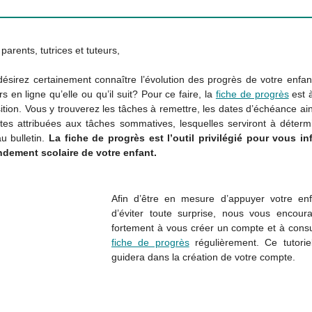
parents, tutrices et tuteurs,
ésirez certainement connaître l’évolution des progrès de votre enfa
rs en ligne qu’elle ou qu’il suit? Pour ce faire, la
fiche de progrès
est à
ition. Vous y trouverez les tâches à remettre, les dates d’échéance ai
tes attribuées aux tâches sommatives, lesquelles serviront à déterm
u bulletin.
La fiche de progrès est l’outil privilégié pour vous in
ndement scolaire de votre enfant.
Afin d’être en mesure d’appuyer votre enf
d’éviter toute surprise, nous vous encour
fortement à vous créer un compte et à consu
fiche de progrès
régulièrement. Ce tutorie
guidera dans la création de votre compte.