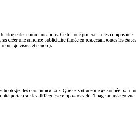
logie des communications. Cette unité portera sur les composantes d’un
ras créer une annonce publicitaire filmée en respectant toutes les étapes 
u montage visuel et sonore).
technologie des communications. Que ce soit une image animée pour un
unité portera sur les différentes composantes de l’image animée en vue 