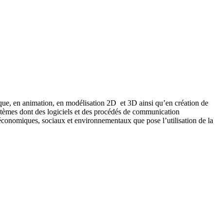
que, en animation, en modélisation 2D et 3D ainsi qu’en création de
stèmes dont des logiciels et des procédés de communication
x économiques, sociaux et environnementaux que pose l’utilisation de la