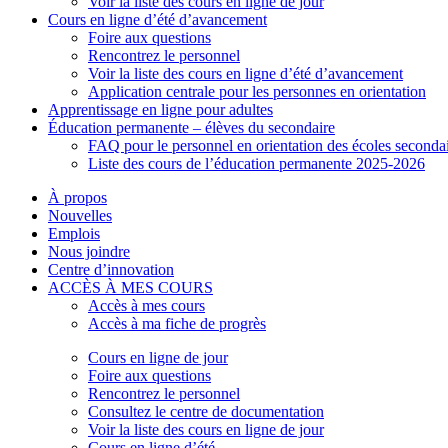
Voir la liste des cours en ligne de jour
Cours en ligne d’été d’avancement
Foire aux questions
Rencontrez le personnel
Voir la liste des cours en ligne d’été d’avancement
Application centrale pour les personnes en orientation
Apprentissage en ligne pour adultes
Éducation permanente – élèves du secondaire
FAQ pour le personnel en orientation des écoles seconda
Liste des cours de l’éducation permanente 2025-2026
À propos
Nouvelles
Emplois
Nous joindre
Centre d’innovation
ACCÈS À MES COURS
Accès à mes cours
Accès à ma fiche de progrès
Cours en ligne de jour
Foire aux questions
Rencontrez le personnel
Consultez le centre de documentation
Voir la liste des cours en ligne de jour
Cours en ligne d’été