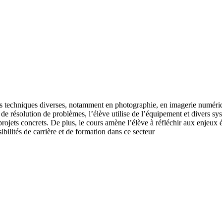
tés techniques diverses, notamment en photographie, en imagerie numéri
e résolution de problèmes, l’élève utilise de l’équipement et divers sy
projets concrets. De plus, le cours amène l’élève à réfléchir aux enjeu
bilités de carrière et de formation dans ce secteur