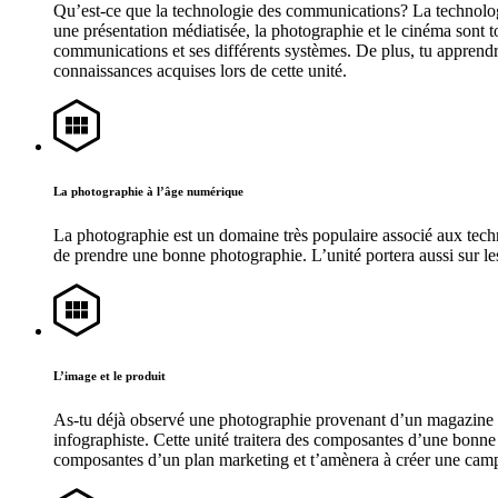
Qu’est-ce que la technologie des communications? La technologi
une présentation médiatisée, la photographie et le cinéma sont
communications et ses différents systèmes. De plus, tu apprendr
connaissances acquises lors de cette unité.
La photographie à l’âge numérique
La photographie est un domaine très populaire associé aux tech
de prendre une bonne photographie. L’unité portera aussi sur l
L’image et le produit
As-tu déjà observé une photographie provenant d’un magazine ? S
infographiste. Cette unité traitera des composantes d’une bonne 
composantes d’un plan marketing et t’amènera à créer une campa