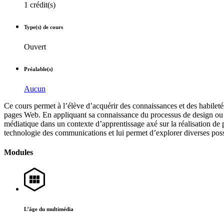
1 crédit(s)
Type(s) de cours
Ouvert
Préalable(s)
Aucun
Ce cours permet à l’élève d’acquérir des connaissances et des habile
pages Web. En appliquant sa connaissance du processus de design ou d
médiatique dans un contexte d’apprentissage axé sur la réalisation de 
technologie des communications et lui permet d’explorer diverses possi
Modules
L’âge du multimédia