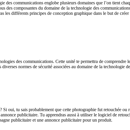
e des communications englobe plusieurs domaines que l’on tient chaque 
 tous des composantes du domaine de la technologie des communications.
as les différents principes de conception graphique dans le but de créer
nologies des communications. Cette unité te permettra de comprendre le
es diverses normes de sécurité associées au domaine de la technologie 
i oui, tu sais probablement que cette photographie fut retouchée ou ret
annonce publicitaire. Tu apprendras aussi à utiliser le logiciel de reto
gne publicitaire et une annonce publicitaire pour un produit.