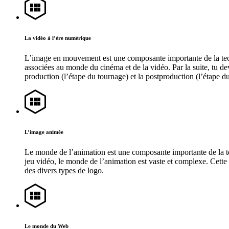
La vidéo à l’ère numérique
L’image en mouvement est une composante importante de la techno
associées au monde du cinéma et de la vidéo. Par la suite, tu dev
production (l’étape du tournage) et la postproduction (l’étape d
L’image animée
Le monde de l’animation est une composante importante de la 
jeu vidéo, le monde de l’animation est vaste et complexe. Cette 
des divers types de logo.
Le monde du Web