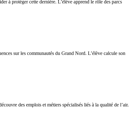
der à protéger cette dernière. L’élève apprend le rôle des parcs
séquences sur les communautés du Grand Nord. L’élève calcule son
couvre des emplois et métiers spécialisés liés à la qualité de l’air.