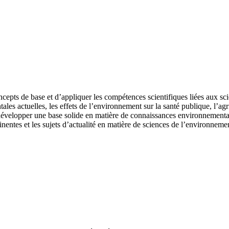
pts de base et d’appliquer les compétences scientifiques liées aux scie
les actuelles, les effets de l’environnement sur la santé publique, l’agric
 développer une base solide en matière de connaissances environnemental
inentes et les sujets d’actualité en matière de sciences de l’environneme