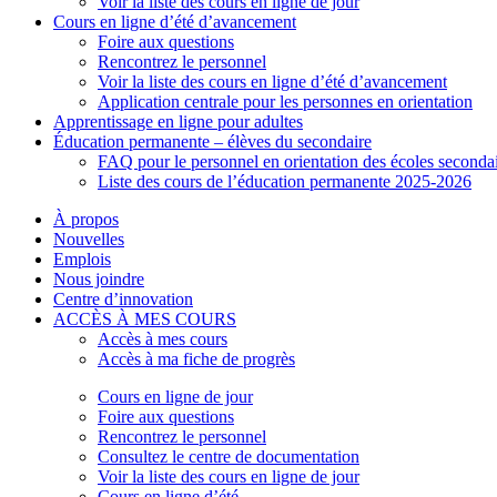
Voir la liste des cours en ligne de jour
Cours en ligne d’été d’avancement
Foire aux questions
Rencontrez le personnel
Voir la liste des cours en ligne d’été d’avancement
Application centrale pour les personnes en orientation
Apprentissage en ligne pour adultes
Éducation permanente – élèves du secondaire
FAQ pour le personnel en orientation des écoles seconda
Liste des cours de l’éducation permanente 2025-2026
À propos
Nouvelles
Emplois
Nous joindre
Centre d’innovation
ACCÈS À MES COURS
Accès à mes cours
Accès à ma fiche de progrès
Cours en ligne de jour
Foire aux questions
Rencontrez le personnel
Consultez le centre de documentation
Voir la liste des cours en ligne de jour
Cours en ligne d’été