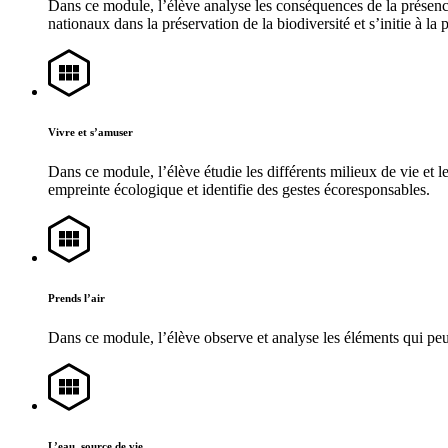
Dans ce module, l’élève analyse les conséquences de la présence 
nationaux dans la préservation de la biodiversité et s’initie à la 
Vivre et s’amuser
Dans ce module, l’élève étudie les différents milieux de vie e
empreinte écologique et identifie des gestes écoresponsables.
Prends l’air
Dans ce module, l’élève observe et analyse les éléments qui peuve
L’eau, source de vie