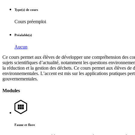
Type(s) de cours
Cours préemploi
Préalable(s)
Aucun
Ce cours permet aux élèves de développer une compréhension des conce
sujets scientifiques d’actualité, notamment les questions environnementa
la réduction et la gestion des déchets. Ce cours permet aux élèves de
environnementales. L’accent est mis sur les applications pratiques pert
gouvernementales.
Modules
Faune et flore