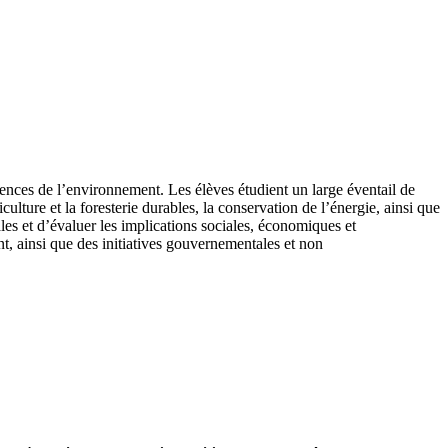
nces de l’environnement. Les élèves étudient un large éventail de
ulture et la foresterie durables, la conservation de l’énergie, ainsi que
es et d’évaluer les implications sociales, économiques et
nt, ainsi que des initiatives gouvernementales et non