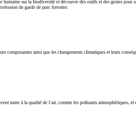
humaine sur la biodiversité et découvre des outils et des gestes pour ai
profession de garde de parc forestier.
t leurs composantes ainsi que les changements climatiques et leurs con
nt nuire à la qualité de l’air, comme les polluants atmosphériques, et dé