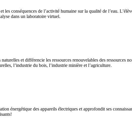
et les conséquences de l’activité humaine sur la qualité de l’eau. L’élèv
alyse dans un laboratoire virtuel.
 naturelles et différencie les ressources renouvelables des ressources n
es, l’industrie du bois, l’industrie minière et l’agriculture.
tion énergétique des appareils électriques et approfondit ses connaissan
isants!