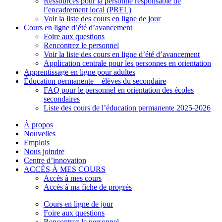
Ressources pour la personne responsable de
l’encadrement local (PREL)
Voir la liste des cours en ligne de jour
Cours en ligne d’été d’avancement
Foire aux questions
Rencontrez le personnel
Voir la liste des cours en ligne d’été d’avancement
Application centrale pour les personnes en orientation
Apprentissage en ligne pour adultes
Éducation permanente – élèves du secondaire
FAQ pour le personnel en orientation des écoles
secondaires
Liste des cours de l’éducation permanente 2025-2026
À propos
Nouvelles
Emplois
Nous joindre
Centre d’innovation
ACCÈS À MES COURS
Accès à mes cours
Accès à ma fiche de progrès
Cours en ligne de jour
Foire aux questions
Rencontrez le personnel