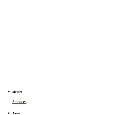
Matière
Sciences
Année