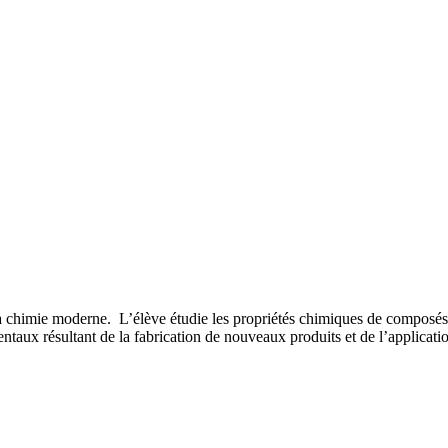
la chimie moderne. L’élève étudie les propriétés chimiques de composés s
mentaux résultant de la fabrication de nouveaux produits et de l’applic