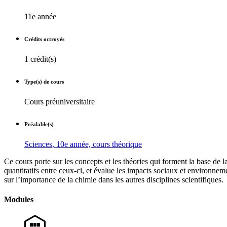
11e année
Crédits octroyés
1 crédit(s)
Type(s) de cours
Cours préuniversitaire
Préalable(s)
Sciences, 10e année, cours théorique
Ce cours porte sur les concepts et les théories qui forment la base de 
quantitatifs entre ceux-ci, et évalue les impacts sociaux et environne
sur l’importance de la chimie dans les autres disciplines scientifiques.
Modules