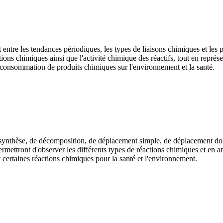
nt entre les tendances périodiques, les types de liaisons chimiques et les
tions chimiques ainsi que l'activité chimique des réactifs, tout en représe
 la consommation de produits chimiques sur l'environnement et la santé.
de synthèse, de décomposition, de déplacement simple, de déplacement dou
ermettront d'observer les différents types de réactions chimiques et en ana
t certaines réactions chimiques pour la santé et l'environnement.