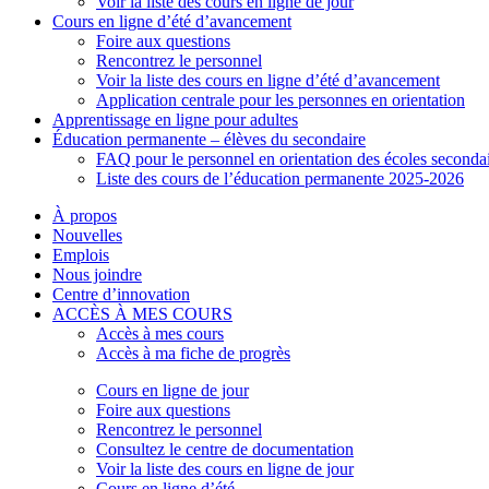
Voir la liste des cours en ligne de jour
Cours en ligne d’été d’avancement
Foire aux questions
Rencontrez le personnel
Voir la liste des cours en ligne d’été d’avancement
Application centrale pour les personnes en orientation
Apprentissage en ligne pour adultes
Éducation permanente – élèves du secondaire
FAQ pour le personnel en orientation des écoles seconda
Liste des cours de l’éducation permanente 2025-2026
À propos
Nouvelles
Emplois
Nous joindre
Centre d’innovation
ACCÈS À MES COURS
Accès à mes cours
Accès à ma fiche de progrès
Cours en ligne de jour
Foire aux questions
Rencontrez le personnel
Consultez le centre de documentation
Voir la liste des cours en ligne de jour
Cours en ligne d’été