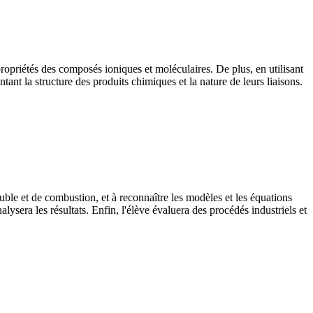
 propriétés des composés ioniques et moléculaires. De plus, en utilisant
ntant la structure des produits chimiques et la nature de leurs liaisons.
ble et de combustion, et à reconnaître les modèles et les équations
lysera les résultats. Enfin, l'élève évaluera des procédés industriels et