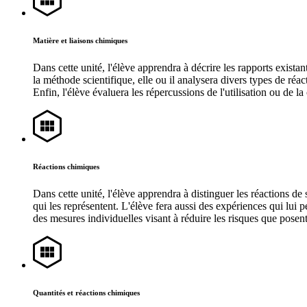
Matière et liaisons chimiques
Dans cette unité, l'élève apprendra à décrire les rapports exista
la méthode scientifique, elle ou il analysera divers types de réac
Enfin, l'élève évaluera les répercussions de l'utilisation ou de
Réactions chimiques
Dans cette unité, l'élève apprendra à distinguer les réactions 
qui les représentent. L'élève fera aussi des expériences qui lui p
des mesures individuelles visant à réduire les risques que posen
Quantités et réactions chimiques