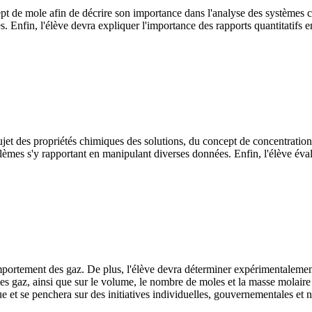
pt de mole afin de décrire son importance dans l'analyse des systèmes ch
s. Enfin, l'élève devra expliquer l'importance des rapports quantitatifs 
ujet des propriétés chimiques des solutions, du concept de concentration
lèmes s'y rapportant en manipulant diverses données. Enfin, l'élève évalue
comportement des gaz. De plus, l'élève devra déterminer expérimentalement
des gaz, ainsi que sur le volume, le nombre de moles et la masse molaire 
t se penchera sur des initiatives individuelles, gouvernementales et no