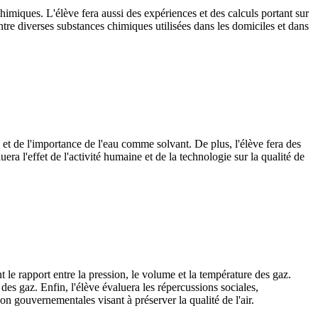
imiques. L'élève fera aussi des expériences et des calculs portant sur
entre diverses substances chimiques utilisées dans les domiciles et dans
 et de l'importance de l'eau comme solvant. De plus, l'élève fera des
ra l'effet de l'activité humaine et de la technologie sur la qualité de
 le rapport entre la pression, le volume et la température des gaz.
des gaz. Enfin, l'élève évaluera les répercussions sociales,
n gouvernementales visant à préserver la qualité de l'air.