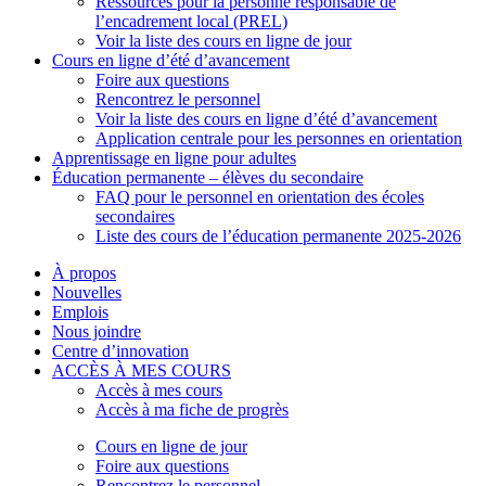
Ressources pour la personne responsable de
l’encadrement local (PREL)
Voir la liste des cours en ligne de jour
Cours en ligne d’été d’avancement
Foire aux questions
Rencontrez le personnel
Voir la liste des cours en ligne d’été d’avancement
Application centrale pour les personnes en orientation
Apprentissage en ligne pour adultes
Éducation permanente – élèves du secondaire
FAQ pour le personnel en orientation des écoles
secondaires
Liste des cours de l’éducation permanente 2025-2026
À propos
Nouvelles
Emplois
Nous joindre
Centre d’innovation
ACCÈS À MES COURS
Accès à mes cours
Accès à ma fiche de progrès
Cours en ligne de jour
Foire aux questions
Rencontrez le personnel