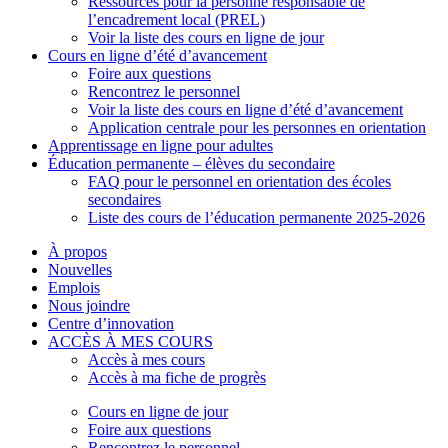
Ressources pour la personne responsable de
l’encadrement local (PREL)
Voir la liste des cours en ligne de jour
Cours en ligne d’été d’avancement
Foire aux questions
Rencontrez le personnel
Voir la liste des cours en ligne d’été d’avancement
Application centrale pour les personnes en orientation
Apprentissage en ligne pour adultes
Éducation permanente – élèves du secondaire
FAQ pour le personnel en orientation des écoles
secondaires
Liste des cours de l’éducation permanente 2025-2026
À propos
Nouvelles
Emplois
Nous joindre
Centre d’innovation
ACCÈS À MES COURS
Accès à mes cours
Accès à ma fiche de progrès
Cours en ligne de jour
Foire aux questions
Rencontrez le personnel