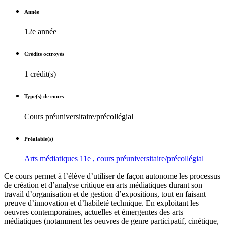
Année
12e année
Crédits octroyés
1 crédit(s)
Type(s) de cours
Cours préuniversitaire/précollégial
Préalable(s)
Arts médiatiques 11e , cours préuniversitaire/précollégial
Ce cours permet à l’élève d’utiliser de façon autonome les processus
de création et d’analyse critique en arts médiatiques durant son
travail d’organisation et de gestion d’expositions, tout en faisant
preuve d’innovation et d’habileté technique. En exploitant les
oeuvres contemporaines, actuelles et émergentes des arts
médiatiques (notamment les oeuvres de genre participatif, cinétique,